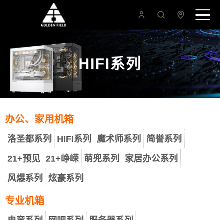
HIFI系列
办公、家用机箱
洛圣都系列
HIFI系列
魔术师系列
简誉系列
21+预见
21+峥嵘
萌兜系列
家居办公系列
风爆系列
炫豪系列
专业机箱