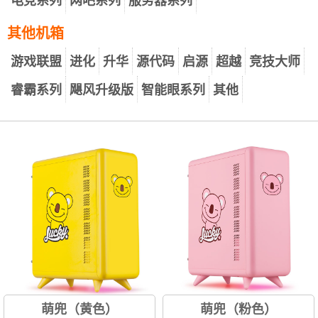
电竞系列
网吧系列
服务器系列
其他机箱
游戏联盟
进化
升华
源代码
启源
超越
竞技大师
睿霸系列
飓风升级版
智能眼系列
其他
萌兜（黄色）
萌兜（粉色）