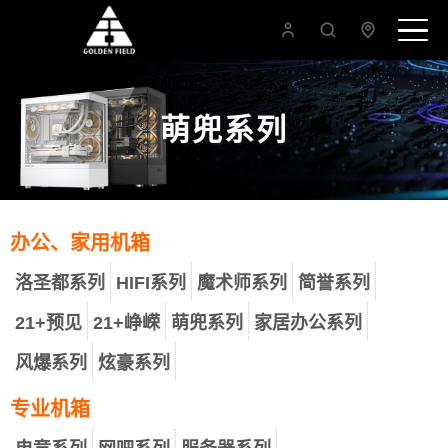
萌兜系列
办公、家用机箱
洛圣都系列
HIFI系列
魔术师系列
简誉系列
21+预见
21+峥嵘
萌兜系列
家居办公系列
风爆系列
炫豪系列
专业机箱