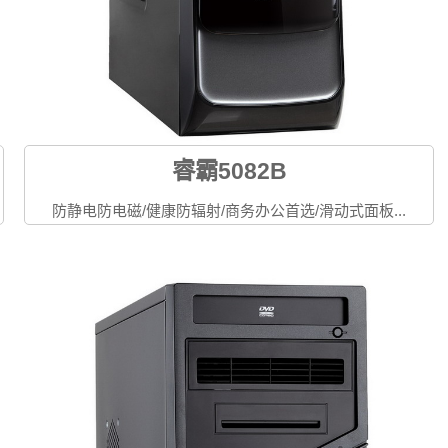
睿霸5082B
防静电防电磁/健康防辐射/商务办公首选/滑动式面板...