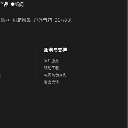
产品
新闻
散热器
机箱风扇
户外音箱
21+预见
服务与支持
售后服务
驱动下载
)
电源防伪查询
留言反馈