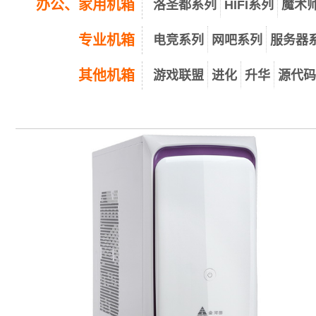
办公、家用机箱
洛圣都系列
HIFI系列
魔术
专业机箱
电竞系列
网吧系列
服务器
其他机箱
游戏联盟
进化
升华
源代码