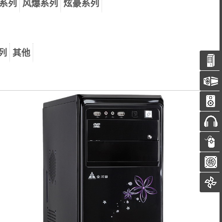
系列
风爆系列
炫豪系列
列
其他