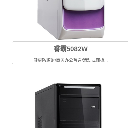
睿霸5082W
健康防辐射/商务办公首选/滑动式面板...