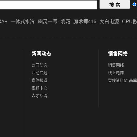
A+
一体式水冷
幽灵一号
凌霜
魔术师416
大白电源
CPU
新闻动态
销售网络
公司动态
销售网络
活动专题
线上电商
媒体报道
宣传资料(产品库
视频中心
人才招聘